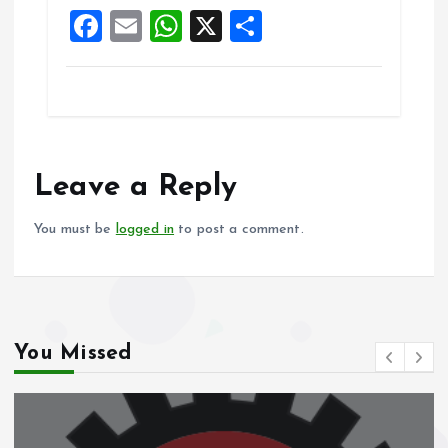
F
E
W
X
S
k
p
a
m
h
h
ce
ai
at
a
b
l
s
re
o
A
o
p
Leave a Reply
k
p
You must be
logged in
to post a comment.
You Missed