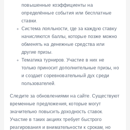
повышенные коэффициенты на
определённые события или бесплатные
ставки.
Система лояльности, где за каждую ставку
начисляются баллы, которые позже можно
обменять на денежные средства или
другие призы.
Тематика турниров. Участие в них не
только приносит дополнительные призы, но
и создает соревновательный дух среди
пользователей.
Следите за обновлениями на сайте. Существуют
временные предложения, которые могут
значительно повысить доходность ставок.
Участие в таких акциях требует быстрого
реагирования и внимательности к срокам, но