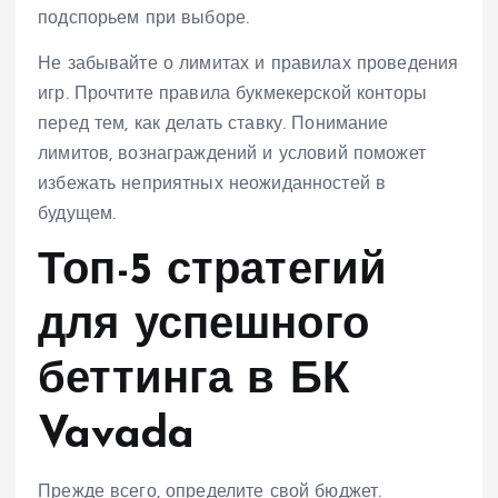
подспорьем при выборе.
Не забывайте о лимитах и правилах проведения
игр. Прочтите правила букмекерской конторы
перед тем, как делать ставку. Понимание
лимитов, вознаграждений и условий поможет
избежать неприятных неожиданностей в
будущем.
Топ-5 стратегий
для успешного
беттинга в БК
Vavada
Прежде всего, определите свой бюджет.