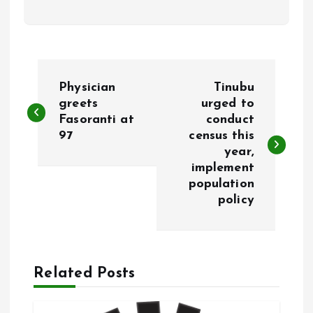
P
Physician
Tinubu
o
greets
urged to
Fasoranti at
conduct
97
census this
s
year,
implement
t
population
policy
n
a
Related Posts
v