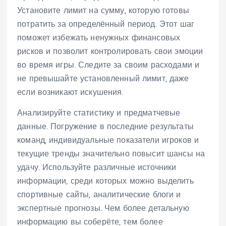
Установите лимит на сумму, которую готовы
потратить за определённый период. Этот шаг
поможет избежать ненужных финансовых
рисков и позволит контролировать свои эмоции
во время игры. Следите за своим расходами и
не превышайте установленный лимит, даже
если возникают искушения.
Анализируйте статистику и предматчевые
данные. Погружение в последние результаты
команд, индивидуальные показатели игроков и
текущие тренды значительно повысит шансы на
удачу. Используйте различные источники
информации, среди которых можно выделить
спортивные сайты, аналитические блоги и
экспертные прогнозы. Чем более детальную
информацию вы соберёте, тем более